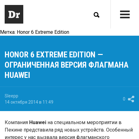
Метка:
Honor 6 Extreme Edition
HONOR 6 EXTREME EDITION —
ОГРАНИЧЕННАЯ ВЕРСИЯ ФЛАГМАНА
HUAWEI
Sleepp
0
14 октября 2014 в 11:49
Компания
Huawei
на специальном мероприятии в
Пекине представила ряд новых устройств. Особенный
интерес у нас вызвала версия флагманского