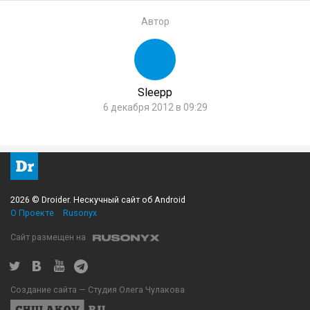
Автор
Sleepp
6 декабря 2012 в 09:29
2026 © Droider. Нескучный сайт об Android
О Проекте
Rusonyx
Сайт размещен на
Создание сайта — Студия Олега Чулакова