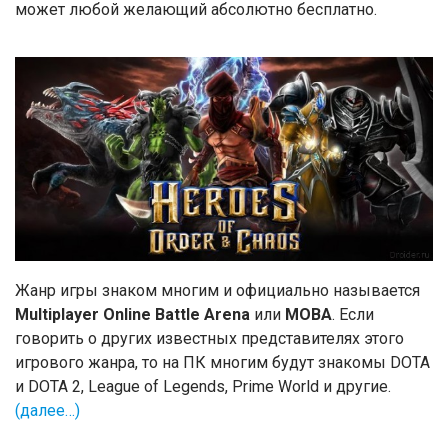
может любой желающий абсолютно бесплатно.
Жанр игры знаком многим и официально называется
Multiplayer Online Battle Arena
или
MOBA
. Если
говорить о других известных представителях этого
игрового жанра, то на ПК многим будут знакомы DOTA
и DOTA 2, League of Legends, Prime World и другие.
(далее…)