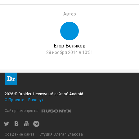
Автор
Егор Беляков
28 ноября 2014 в 10:51
2026 © Droider. Нескучный сайт об Android
О Проекте
Rusonyx
Сайт размещен на
Создание сайта — Студия Олега Чулакова