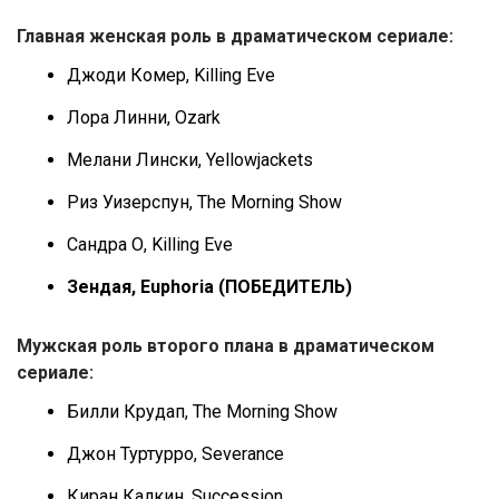
Главная женская роль в драматическом сериале:
Джоди Комер, Killing Eve
Лора Линни, Ozark
Мелани Лински, Yellowjackets
Риз Уизерспун, The Morning Show
Сандра О, Killing Eve
Зендая, Euphoria (ПОБЕДИТЕЛЬ)
Мужская роль второго плана в драматическом
сериале:
Билли Крудап, The Morning Show
Джон Туртурро, Severance
Киран Калкин, Succession