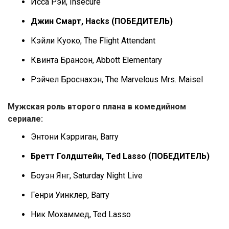
Исса Рэй, Insecure
Джин Смарт, Hacks (ПОБЕДИТЕЛЬ)
Кэйли Куоко, The Flight Attendant
Квинта Брансон, Abbott Elementary
Рэйчел Броснахэн, The Marvelous Mrs. Maisel
Мужская роль второго плана в комедийном
сериале:
Энтони Кэрриган, Barry
Бретт Голдштейн, Ted Lasso (ПОБЕДИТЕЛЬ)
Боуэн Янг, Saturday Night Live
Генри Уинклер, Barry
Ник Мохаммед, Ted Lasso