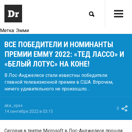
Метка:
Эмми
ВСЕ ПОБЕДИТЕЛИ И НОМИНАНТЫ
ПРЕМИИ EMMY 2022: «ТЕД ЛАССО» И
«БЕЛЫЙ ЛОТУС» НА КОНЕ!
В Лос-Анджелесе стали известны победители
главной телевизионной премии в США. Впрочем,
ничего удивительного не произошло…
aka_opex
0
14 сентября 2022 в 03:15
Сегодня в театре Microsoft в Лос-Анджелесе прошла