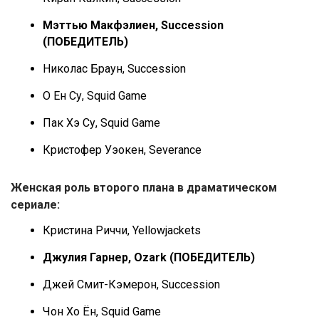
Мэттью Макфэлиен, Succession
(ПОБЕДИТЕЛЬ)
Николас Браун, Succession
О Ен Су, Squid Game
Пак Хэ Су, Squid Game
Кристофер Уэокен, Severance
Женская роль второго плана в драматическом
сериале:
Кристина Риччи, Yellowjackets
Джулия Гарнер, Ozark (ПОБЕДИТЕЛЬ)
Джей Смит-Кэмерон, Succession
Чон Хо Ён, Squid Game