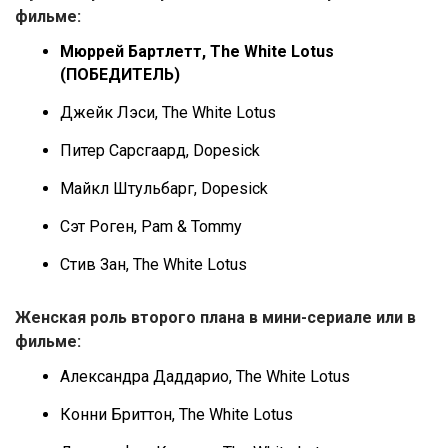
фильме:
Мюррей Бартлетт, The White Lotus
(ПОБЕДИТЕЛЬ)
Джейк Лэси, The White Lotus
Питер Сарсгаард, Dopesick
Майкл Штульбарг, Dopesick
Сэт Роген, Pam & Tommy
Стив Зан, The White Lotus
Женская роль второго плана в мини-сериале или в
фильме:
Александра Даддарио, The White Lotus
Конни Бриттон, The White Lotus