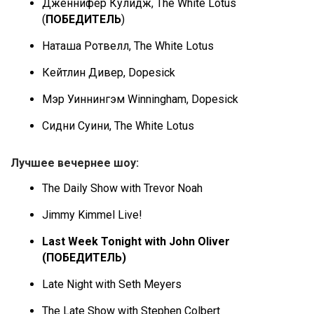
Дженнифер Кулидж, The White Lotus
(
ПОБЕДИТЕЛЬ
)
Наташа Ротвелл, The White Lotus
Кейтлин Дивер, Dopesick
Мэр Уиннингэм Winningham, Dopesick
Сидни Суини, The White Lotus
Лучшее вечернее шоу:
The Daily Show with Trevor Noah
Jimmy Kimmel Live!
Last Week Tonight with John Oliver
(ПОБЕДИТЕЛЬ)
Late Night with Seth Meyers
The Late Show with Stephen Colbert