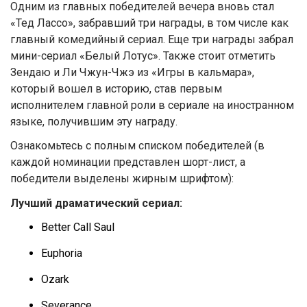
Одним из главных победителей вечера вновь стал
«Тед Лассо», забравший три награды, в том числе как
главный комедийный сериал. Еще три награды забрал
мини-сериал «Белый Лотус». Также стоит отметить
Зендаю и Ли Чжун-Чжэ из «Игры в кальмара»,
который вошел в историю, став первым
исполнителем главной роли в сериале на иностранном
языке, получившим эту награду.
Ознакомьтесь с полным списком победителей (в
каждой номинации представлен шорт-лист, а
победители выделены жирным шрифтом):
Лучший драматический сериал:
Better Call Saul
Euphoria
Ozark
Severance