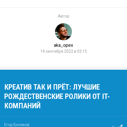
Автор
aka_opex
14 сентября 2022 в 03:15
КРЕАТИВ ТАК И ПРЁТ: ЛУЧШИЕ
РОЖДЕСТВЕНСКИЕ РОЛИКИ ОТ IT-
КОМПАНИЙ
Егор Беляков