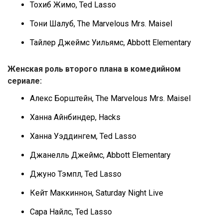
Тохиб Жимо, Ted Lasso
Тони Шалуб, The Marvelous Mrs. Maisel
Тайлер Джеймс Уильямс, Abbott Elementary
Женская роль второго плана в комедийном
сериале:
Алекс Борштейн, The Marvelous Mrs. Maisel
Ханна Айнбиндер, Hacks
Ханна Уэддингем, Ted Lasso
Джанелль Джеймс, Abbott Elementary
Джуно Тэмпл, Ted Lasso
Кейт Маккиннон, Saturday Night Live
Сара Найлс, Ted Lasso