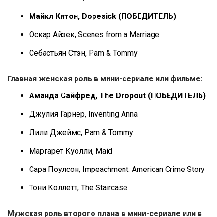
Майкл Китон, Dopesick (ПОБЕДИТЕЛЬ)
Оскар Айзек, Scenes from a Marriage
Себастьян Стэн, Pam & Tommy
Главная женская роль в мини-сериале или фильме:
Аманда Сайфред, The Dropout (ПОБЕДИТЕЛЬ)
Джулия Гарнер, Inventing Anna
Лили Джеймс, Pam & Tommy
Маргарет Куолли, Maid
Сара Поулсон, Impeachment: American Crime Story
Тони Коллетт, The Staircase
Мужская роль второго плана в мини-сериале или в