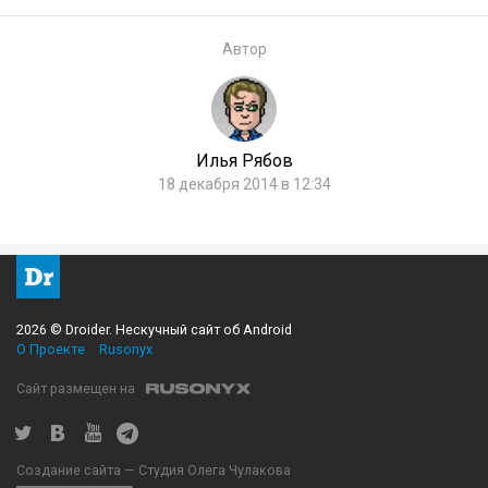
Автор
Илья Рябов
18 декабря 2014 в 12:34
2026 © Droider. Нескучный сайт об Android
О Проекте
Rusonyx
Сайт размещен на
Создание сайта — Студия Олега Чулакова