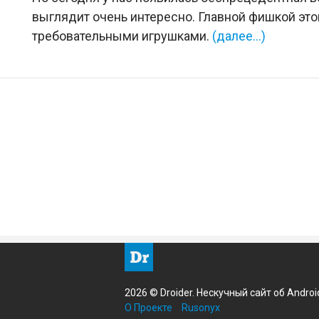
выглядит очень интересно. Главной фишкой это
требовательными игрушками.
(далее…)
2026 © Droider. Нескучный сайт об Androi
О Проекте
Rusonyx