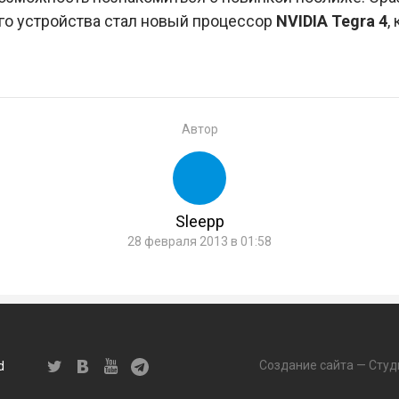
го устройства стал новый процессор
NVIDIA Tegra 4
,
Автор
Sleepp
28 февраля 2013 в 01:58
Создание сайта — Студ
d