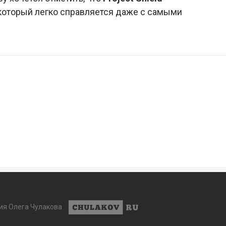
 который легко справляется даже с самыми
ия Олега Чулакова