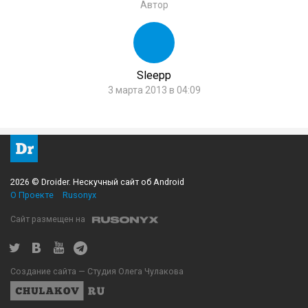
Автор
Sleepp
3 марта 2013 в 04:09
2026 © Droider. Нескучный сайт об Android
О Проекте
Rusonyx
Сайт размещен на
Создание сайта — Студия Олега Чулакова