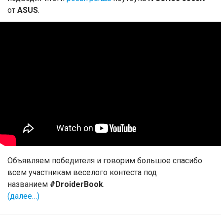
от
ASUS
.
Объявляем победителя и говорим большое спасибо
всем участникам веселого контеста под
названием
#DroiderBook
.
(далее…)