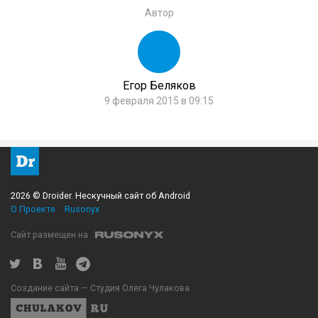
Автор
Егор Беляков
9 февраля 2015 в 09:15
2026 © Droider. Нескучный сайт об Android
О Проекте
Rusonyx
Сайт размещен на
Создание сайта — Студия Олега Чулакова