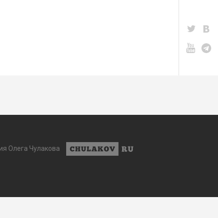
ия Олега Чулакова