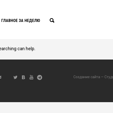
ГЛАВНОЕ ЗА НЕДЕЛЮ
earching can help.
Создание сайта — Студ
d