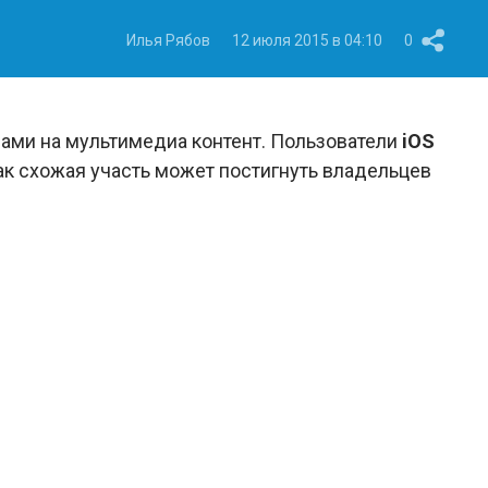
Илья Рябов
12 июля 2015 в 04:10
0
вами на мультимедиа контент. Пользователи
iOS
к схожая участь может постигнуть владельцев