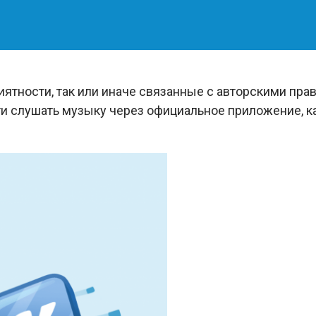
иятности, так или иначе связанные с авторскими пра
и слушать музыку через официальное приложение, ка