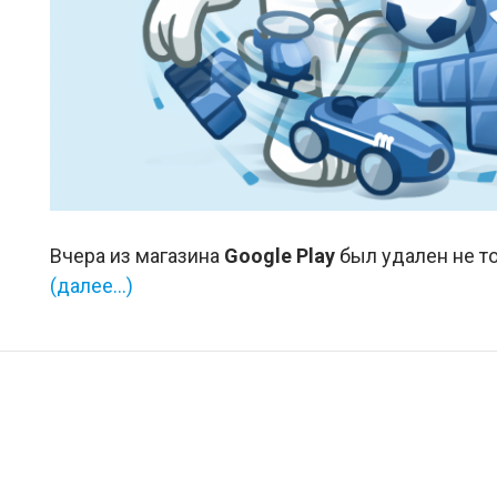
Вчера из магазина
Google Play
был удален не то
(далее…)