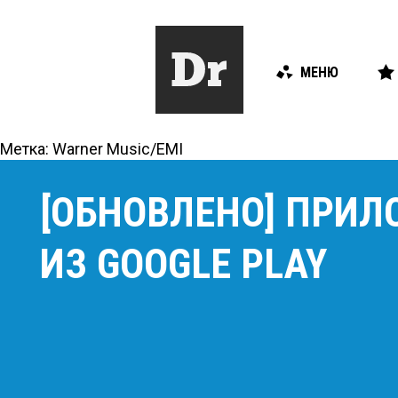
МЕНЮ
Метка:
Warner Music/EMI
[ОБНОВЛЕНО] ПРИЛ
ИЗ GOOGLE PLAY