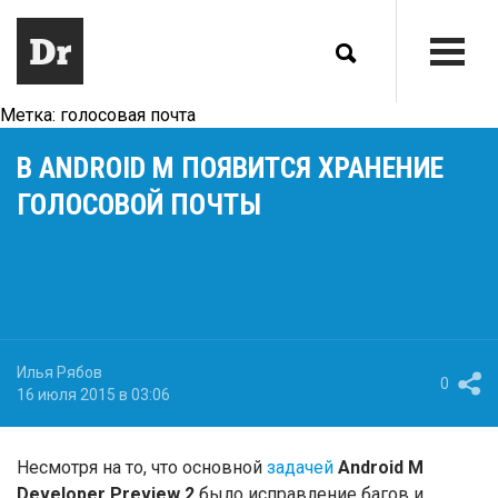
Метка:
голосовая почта
В ANDROID M ПОЯВИТСЯ ХРАНЕНИЕ
ГОЛОСОВОЙ ПОЧТЫ
Илья Рябов
0
16 июля 2015 в 03:06
Несмотря на то, что основной
задачей
Android M
Developer Preview 2
было исправление багов и