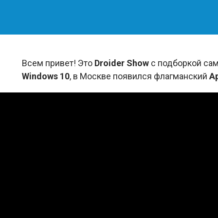
Всем привет! Это
Droider Show
с подборкой сам
Windows 10
, в Москве появился флагманский
A