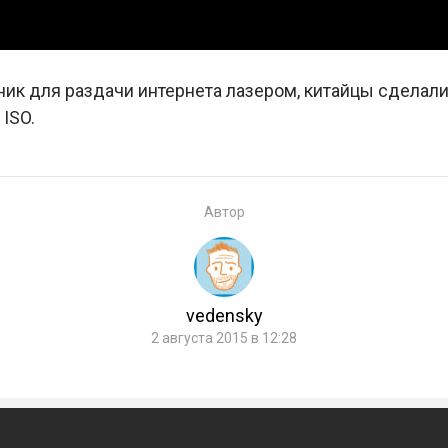
ик для раздачи интернета лазером, китайцы сделал
ISO.
Автор
vedensky
2 августа 2015 в 12:28