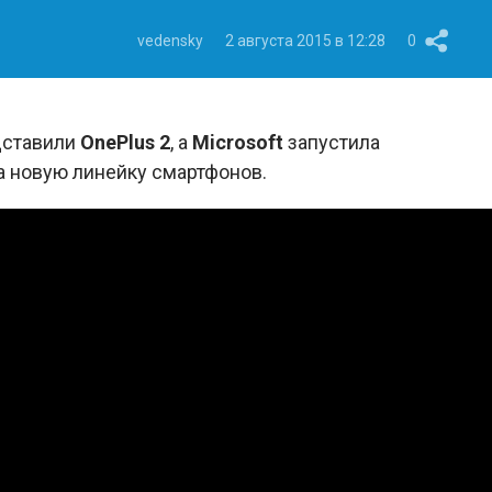
vedensky
2 августа 2015 в 12:28
0
едставили
OnePlus 2
, а
Microsoft
запустила
а новую линейку смартфонов.