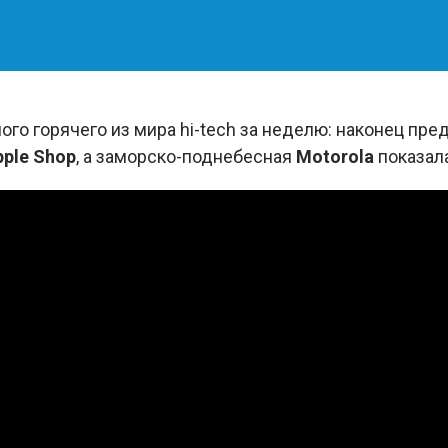
ого горячего из мира hi-tech за неделю: наконец пр
pple Shop
, а заморско-поднебесная
Motorola
показал