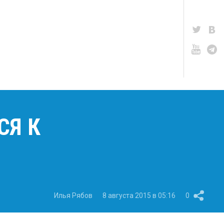
СЯ К
Илья Рябов
8 августа 2015 в 05:16
0