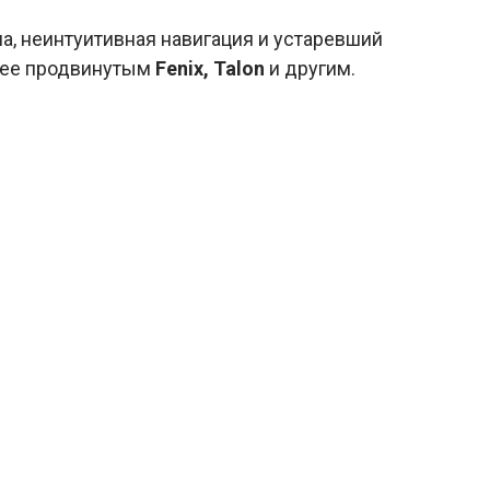
а, неинтуитивная навигация и устаревший
лее продвинутым
Fenix, Talon
и другим.