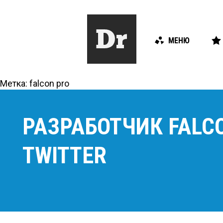
МЕНЮ
Метка:
falcon pro
РАЗРАБОТЧИК FALC
TWITTER