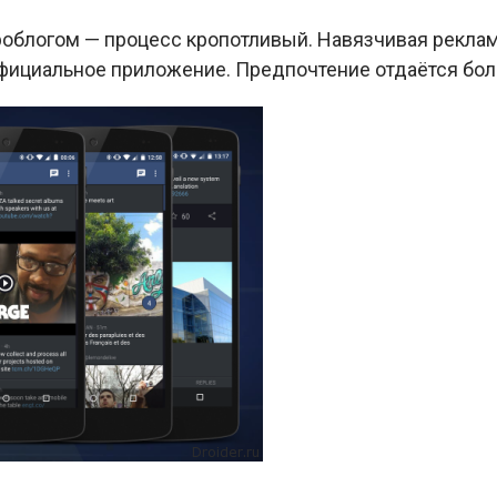
роблогом — процесс кропотливый. Навязчивая реклам
официальное приложение. Предпочтение отдаётся бо