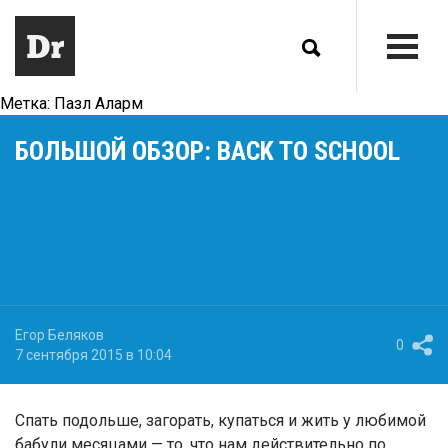
Метка:
Пазл Аларм
БОЛЬШОЙ ОБЗОР: BACK TO SCHOOL
Егор Беляков
0
7 сентября 2015 в 10:04
Спать подольше, загорать, купаться и жить у любимой
бабули месяцами — то, что нам действительно по