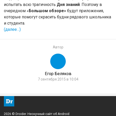
испытать всю трагичность
Дня знаний
. Поэтому в
очередном «
Большом обзоре»
будут приложения,
которые помогут скрасить будни рядового школьника
и студента.
(далее…)
Автор
Егор Беляков
7 сентября 2015 в 10:04
2026 © Droider. Нескучный сайт об Android