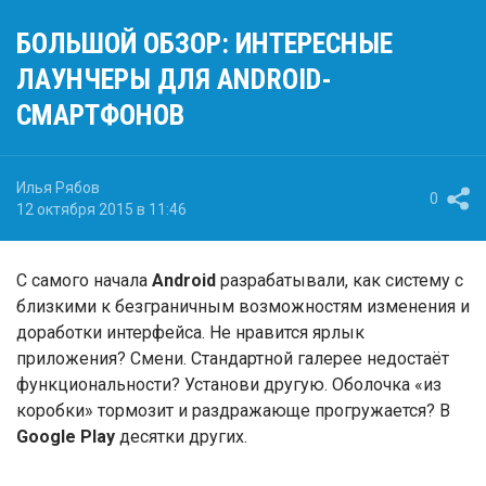
БОЛЬШОЙ ОБЗОР: ИНТЕРЕСНЫЕ
ЛАУНЧЕРЫ ДЛЯ ANDROID-
СМАРТФОНОВ
Илья Рябов
0
12 октября 2015 в 11:46
С самого начала
Android
разрабатывали, как систему с
близкими к безграничным возможностям изменения и
доработки интерфейса. Не нравится ярлык
приложения? Cмени. Стандартной галерее недостаёт
функциональности? Установи другую. Оболочка «из
коробки» тормозит и раздражающе прогружается? В
Google Play
десятки других.