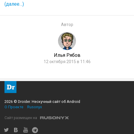
(далее…)
Автор
Илья Рябов
12 октября 2015 в 11:46
2026 © Droider. Нескучный сайт об Android
О Проекте
Rusonyx
Сайт размещен на