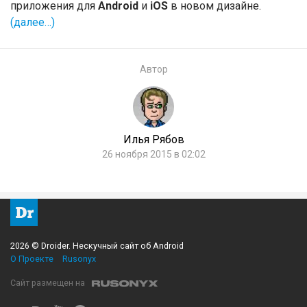
приложения для
Android
и
iOS
в новом дизайне.
(далее…)
Автор
Илья Рябов
26 ноября 2015 в 02:02
2026 © Droider. Нескучный сайт об Android
О Проекте
Rusonyx
Сайт размещен на