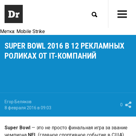
Метка:
Mobile Strike
SUPER BOWL 2016 В 12 РЕКЛАМНЫХ
РОЛИКАХ ОТ IT-КОМПАНИЙ
Егор Беляков
0
8 февраля 2016 в 09:03
Super Bowl
— это не просто финальная игра за звание
чемпиона
NFL
(главное спортивное событие в США).