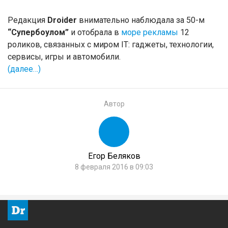
Редакция
Droider
внимательно наблюдала за 50-м
“Супербоулом”
и отобрала в
море рекламы
12
роликов, связанных с миром IT: гаджеты, технологии,
сервисы, игры и автомобили.
(далее…)
Автор
Егор Беляков
8 февраля 2016 в 09:03