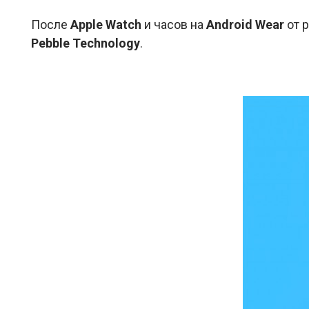
После
Apple Watch
и часов на
Android Wear
от 
Pebble Technology
.