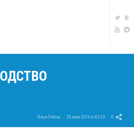
ВОДСТВО
Илья Рябов
25 мая 2016 в 03:53
0