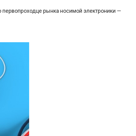
 о первопроходце рынка носимой электроники —