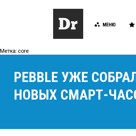
МЕНЮ
Метка:
core
PEBBLE УЖЕ СОБРА
НОВЫХ СМАРТ-ЧАС