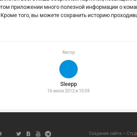
этом приложении много полезной информации о коман
 Кроме того, вы можете сохранить историю проходивш
Автор
Sleepp
16 июля 2012 в 10:09
Создание сайта — Студ
d