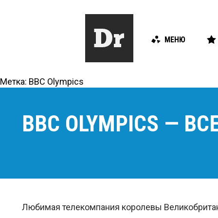
МЕНЮ
Метка:
BBC Olympics
BBC OLYMPICS — В
Любимая телекомпания королевы Великобрита