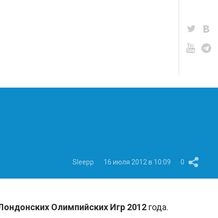
Sleepp
16 июля 2012 в 10:09
0
Лондонских Олимпийских Игр 2012
года.