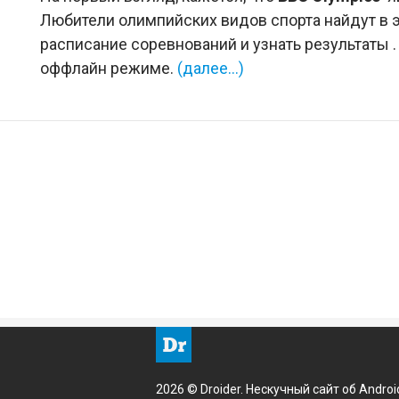
Любители олимпийских видов спорта найдут в 
расписание соревнований и узнать результаты .
оффлайн режиме.
(далее…)
2026 © Droider. Нескучный сайт об Androi