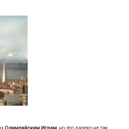
ых
Олимпийским Играм
, но это далеко не так.