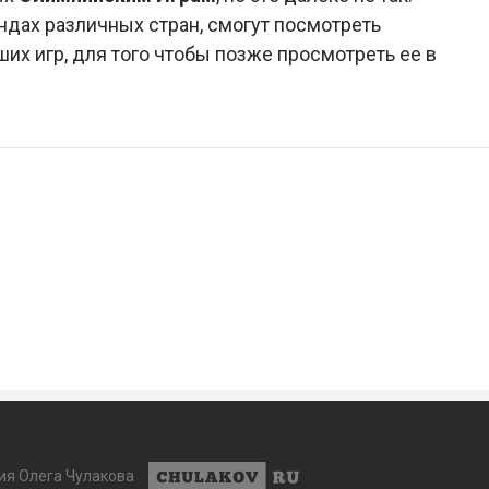
дах различных стран, смогут посмотреть
их игр, для того чтобы позже просмотреть ее в
ия Олега Чулакова