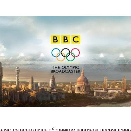
ляется всего лишь сборником картинок, посвященн