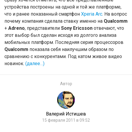
устройства построены на одной и той же платформе,
что и ранее показанный смартфон
Xperia Arc
. На вопрос
почему компания сделала ставку именно на
Qualcomm
+
Adreno
, представители
Sony Ericsson
отвечают, что
этот выбор был сделан исходя из долгого анализа
мобильных платформ. Последняя серия процессоров
Qualcomm
показала себя наилучшим образом по
сравнению с конкурентами. Под катом живое видео
новинок.
(далее…)
Автор
Валерий Истишев
15 февраля 2011 в 09:52