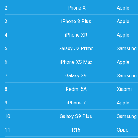
2
iPhone X
Apple
3
iPhone 8 Plus
Apple
4
iPhone XR
Apple
5
Galaxy J2 Prime
Samsung
6
iPhone XS Max
Apple
7
Galaxy S9
Samsung
8
Redmi 5A
Xiaomi
9
iPhone 7
Apple
10
Galaxy S9 Plus
Samsung
11
R15
Oppo