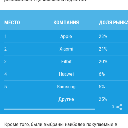
МЕСТО
КОМПАНИЯ
ДОЛЯ РЫНК
1
Apple
23%
2
Xiaomi
21%
3
Fitbit
20%
4
Huawei
6%
5
Samsung
5%
Другие
25%
0
Кроме того, были выбраны наиболее покупаемые в