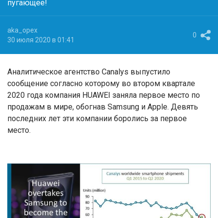
пугающее!
aka_opex
0
30 июля 2020 в 01:41
Аналитическое агентство Canalys выпустило
сообщение согласно которому во втором квартале
2020 года компания HUAWEI заняла первое место по
продажам в мире, обогнав Samsung и Apple. Девять
последних лет эти компании боролись за первое
место.