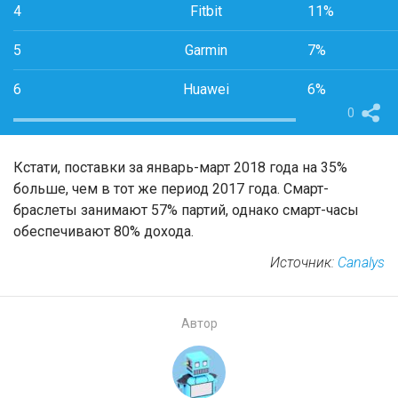
4
Fitbit
11%
5
Garmin
7%
6
Huawei
6%
0
Кстати, поставки за январь-март 2018 года на 35%
больше, чем в тот же период 2017 года. Смарт-
браслеты занимают 57% партий, однако смарт-часы
обеспечивают 80% дохода.
Источник:
Canalys
Автор