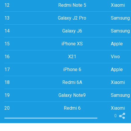
12
Redmi Note 5
Xiaomi
13
Galaxy J2 Pro
Samsung
14
Galaxy J6
Samsung
15
iPhone XS
Apple
16
X21
Vivo
17
iPhone 6
Apple
18
Redmi 6A
Xiaomi
19
Galaxy Note9
Samsung
20
Redmi 6
Xiaomi
0