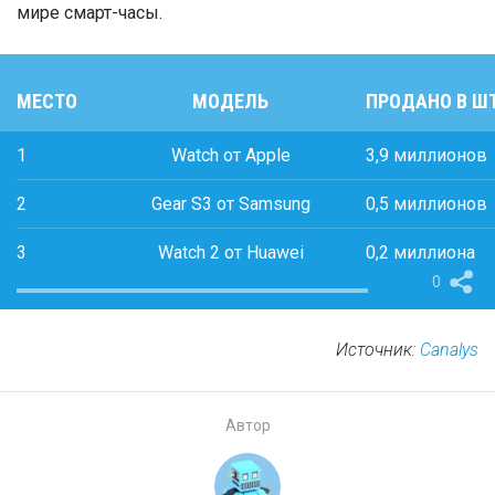
мире смарт-часы.
МЕСТО
МОДЕЛЬ
ПРОДАНО В Ш
1
Watch от Apple
3,9 миллионов
2
Gear S3 от Samsung
0,5 миллионов
3
Watch 2 от Huawei
0,2 миллиона
0
Источник:
Canalys
Автор