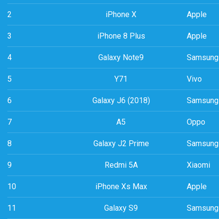
2
iPhone X
Apple
3
iPhone 8 Plus
Apple
4
Galaxy Note9
Samsung
5
Y71
Vivo
6
Galaxy J6 (2018)
Samsung
7
A5
Oppo
8
Galaxy J2 Prime
Samsung
9
Redmi 5A
Xiaomi
10
iPhone Xs Max
Apple
11
Galaxy S9
Samsung