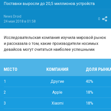
Поставки выросли до 20,5 миллионов устройств
News Droid
0
24 мая 2018 в 01:58
Исследовательская компания изучила мировой рынок
и рассказала о том, какие производители носимых
девайсов могут считаться наиболее успешными.
МЕСТО
КОМПАНИЯ
ДОЛЯ РЫНК
1
Другие
40%
2
Apple
18%
3
Xiaomi
18%