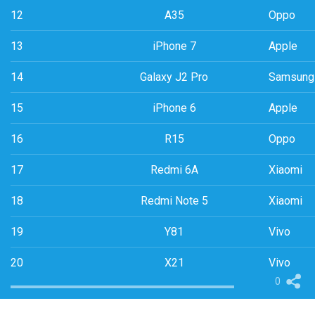
12
A35
Oppo
13
iPhone 7
Apple
14
Galaxy J2 Pro
Samsung
15
iPhone 6
Apple
16
R15
Oppo
17
Redmi 6A
Xiaomi
18
Redmi Note 5
Xiaomi
19
Y81
Vivo
20
X21
Vivo
0