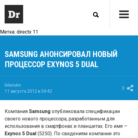
Метка:
directx 11
SAMSUNG АНОНСИРОВАЛ НОВЫЙ
ПРОЦЕССОР EXYNOS 5 DUAL
bilanuke
0
11 августа 2012 в 04:42
Компания
Samsung
опубликовала спецификации
своего нового процессора, разработанным для
использования в смартфонах и планшетах. Его имя —
Exynos 5 Dual
(5250). По сведениям компании это