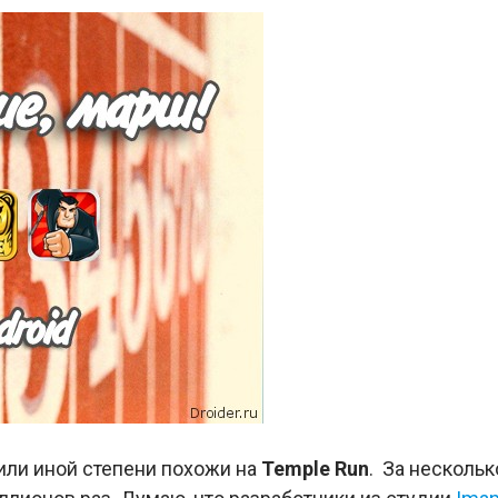
й или иной степени похожи на
Temple Run
. За нескольк