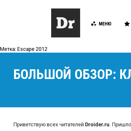
МЕНЮ
Метка:
Escape 2012
БОЛЬШОЙ ОБЗОР: К
Приветствую всех читателей
Droider.
ru
. Пришло