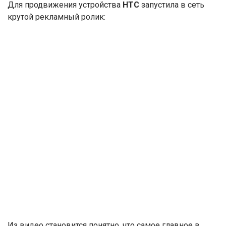
Для продвижения устройства
HTC
запустила в сеть
крутой рекламный ролик:
Из видео становится понятно, что самое главное в