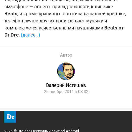
смартфоне — это его принадлежность к линейке
Beats
, и кроме красивого логотипа на задней крышке,
телефон лучше других проигрывает музыку и
комплектуется качественными наушниками
Beats от
Dr.Dre
.
(далее…)
Автор
Валерий Истишев
25 ноября 2011 в 03:32
2026 © Droider. Нескучный сайт об Android