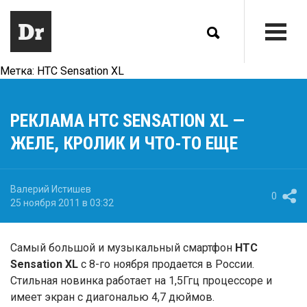
Метка:
HTC Sensation XL
РЕКЛАМА HTC SENSATION XL —
ЖЕЛЕ, КРОЛИК И ЧТО-ТО ЕЩЕ
Валерий Истишев
0
25 ноября 2011 в 03:32
Самый большой и музыкальный смартфон
HTC
Sensation XL
с 8-го ноября продается в России.
Стильная новинка работает на 1,5Ггц процессоре и
имеет экран с диагональю 4,7 дюймов.