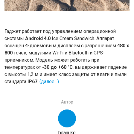
Гаджет работает под управлением операционной
системы
Android 4.0
Ice Cream Sandwich. Аппарат
оснащен
4
-дюймовым дисплеем с разрешением
480 x
800
точек, модулями Wi-Fi и Bluetooth и GPS-
приемником. Модель может работать при
температурах от
-30 до +60 °C
, выдерживает падение
с высоты 1,2 м и имеет класс защиты от влаги и пыли
стандарта
IP67
.
(далее…)
Автор
bilanuke