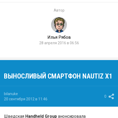
Автор
Илья Рябов
28 апреля 2016 в 06:56
ВЫНОСЛИВЫЙ СМАРТФОН NAUTIZ X1
bilanuke
0
20 сентября 2012 в 11:46
Шведская
Handheld Group
анонсировала