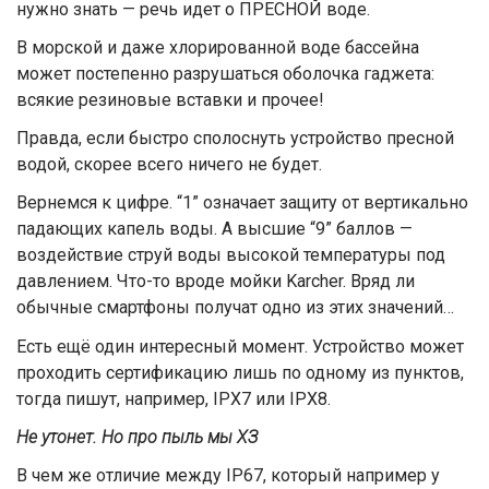
нужно знать — речь идет о ПРЕСНОЙ воде.
В морской и даже хлорированной воде бассейна
может постепенно разрушаться оболочка гаджета:
всякие резиновые вставки и прочее!
Правда, если быстро сполоснуть устройство пресной
водой, скорее всего ничего не будет.
Вернемся к цифре. “1” означает защиту от вертикально
падающих капель воды. А высшие “9” баллов —
воздействие струй воды высокой температуры под
давлением. Что-то вроде мойки Karcher. Вряд ли
обычные смартфоны получат одно из этих значений…
Есть ещё один интересный момент. Устройство может
проходить сертификацию лишь по одному из пунктов,
тогда пишут, например, IPX7 или IPX8.
Не утонет. Но про пыль мы ХЗ
В чем же отличие между IP67, который например у