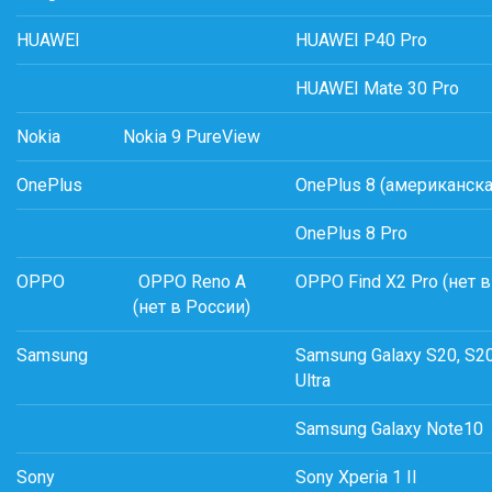
HUAWEI
HUAWEI P40 Pro
HUAWEI Mate 30 Pro
Nokia
Nokia 9 PureView
OnePlus
OnePlus 8 (американска
OnePlus 8 Pro
OPPO
OPPO Reno A
OPPO Find X2 Pro (нет в
(нет в России)
Samsung
Samsung Galaxy S20, S2
Ultra
Samsung Galaxy Note10
Sony
Sony Xperia 1 II