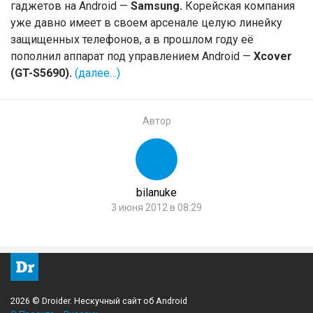
гаджетов на Android —
Samsung.
Корейская компания
уже давно имеет в своем арсенале целую линейку
защищенных телефонов, а в прошлом году её
пополнил аппарат под управлением Android —
Xcover
(GT-S5690).
(далее…)
Автор
bilanuke
3 июня 2012 в 08:29
2026 © Droider. Нескучный сайт об Android