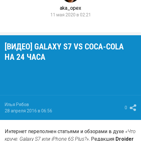
aka_opex
11 мая 2020 в 02:21
[ВИДЕО] GALAXY S7 VS COCA-COLA
НА 24 ЧАСА
Илья Рябов
0
28 апреля 2016 в 06:56
Интернет переполнен статьями и обзорами в духе
«Что
круче: Galaxy S7 или iPhone 6S Plus?»
. Редакция
Droider