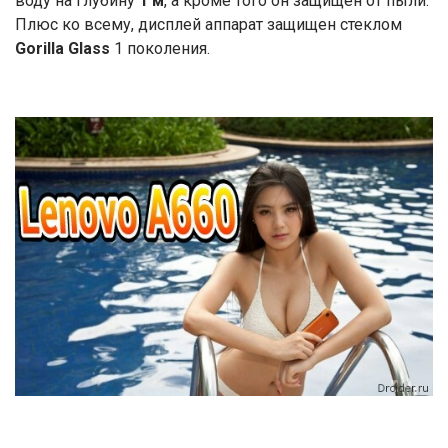
воду на глубину
1 м
, а кроме того он защищен от пыли.
Плюс ко всему, дисплей аппарат защищен стеклом
Gorilla Glass
1 поколения.