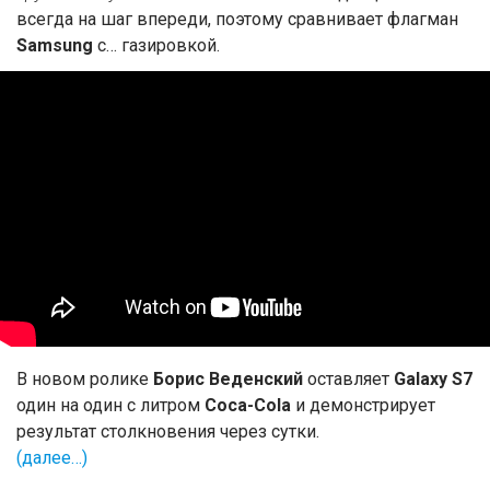
всегда на шаг впереди, поэтому сравнивает флагман
Samsung
с… газировкой.
В новом ролике
Борис Веденский
оставляет
Galaxy S7
один на один с литром
Coca-Cola
и демонстрирует
результат столкновения через сутки.
(далее…)