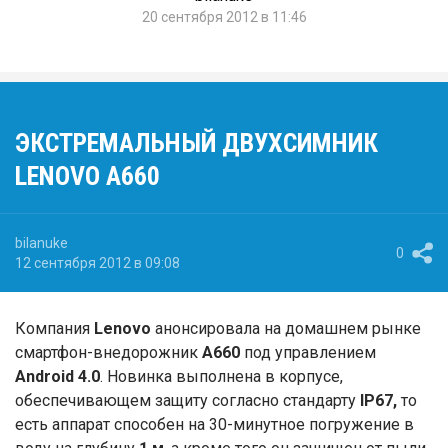
20 сентября 2012 в 11:46
ЭКСТРЕМАЛЬНЫЙ ДВУХСИМНИК
LENOVO A660
bilanuke
0
12 сентября 2012 в 09:08
Компания
Lenovo
анонсировала на домашнем рынке
смартфон-внедорожник
A660
под управлением
Android 4.0
. Новинка выполнена в корпусе,
обеспечивающем защиту согласно стандарту
IP67,
то
есть аппарат способен на 30-минутное погружение в