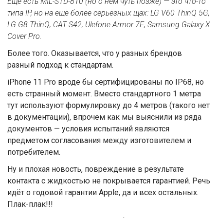
Ещё есть MIL-STD-810 (но о нём чуть позже) — это что-то
типа IP, но на ещё более серьёзных щах: LG V60 ThinQ 5G,
LG G8 ThinQ, CAT S42, Ulefone Armor 7E, Samsung Galaxy X
Cover Pro.
Более того. Оказывается, что у разных брендов
разный подход к стандартам.
iPhone 11 Pro вроде бы сертифицированы по IP68, но
есть странный момент. Вместо стандартного 1 метра
тут используют формулировку до 4 метров (такого нет
в документации), впрочем как мы выяснили из ряда
документов — условия испытаний являются
предметом согласования между изготовителем и
потребителем.
Ну и плохая новость, повреждение в результате
контакта с жидкостью не покрывается гарантией. Речь
идёт о годовой гарантии Apple, да и всех остальных.
Плак-плак!!!