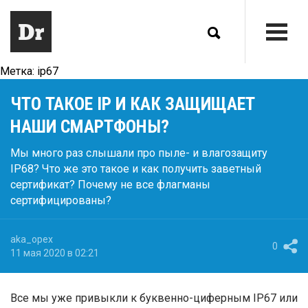
Метка:
ip67
ЧТО ТАКОЕ IP И КАК ЗАЩИЩАЕТ
НАШИ СМАРТФОНЫ?
Мы много раз слышали про пыле- и влагозащиту
IP68? Что же это такое и как получить заветный
сертификат? Почему не все флагманы
сертифицированы?
aka_opex
0
11 мая 2020 в 02:21
Все мы уже привыкли к буквенно-циферным IP67 или