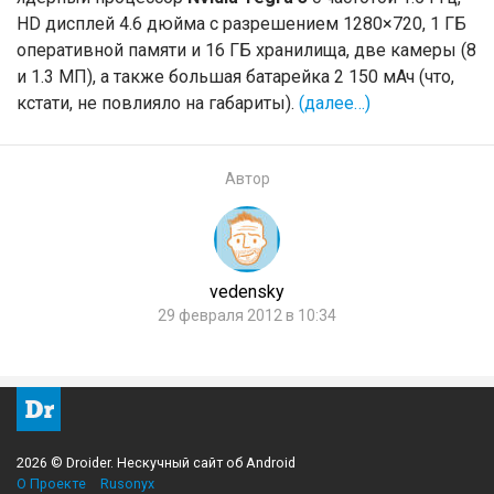
HD дисплей 4.6 дюйма с разрешением 1280×720, 1 ГБ
оперативной памяти и 16 ГБ хранилища, две камеры (8
и 1.3 МП), а также большая батарейка 2 150 мАч (что,
кстати, не повлияло на габариты).
(далее…)
Автор
vedensky
29 февраля 2012 в 10:34
2026 © Droider. Нескучный сайт об Android
О Проекте
Rusonyx