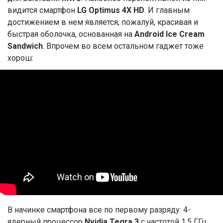
видится смартфон
LG Optimus 4X HD
. И главным
достижением в нем является, пожалуй, красивая и
быстрая оболочка, основанная на
Android Ice Cream
Sandwich
. Впрочем во всем остальном гаджет тоже
хорош:
В начинке смартфона все по первому разряду: 4-
ядерный процессор
Nvidia Tegra 3
с частотой 1.5 ГГц,