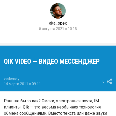
aka_opex
5 августа 2021 в 10:15
QIK VIDEO — ВИДЕО МЕССЕНДЖЕР
vedensky
0
14 марта 2011 в 09:11
Раньше было как? Смски, электронная почта, IM
клиенты.
Qik
— это весьма необычная технология
обмена сообщениями. Вместо текста или даже звука