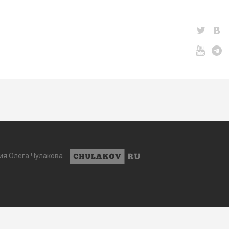
ия Олега Чулакова