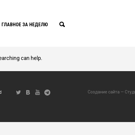
ГЛАВНОЕ ЗА НЕДЕЛЮ
earching can help.
Создание сайта — Студ
d