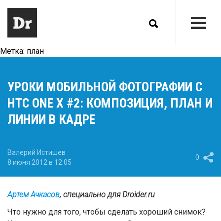
Метка:
план
УРОКИ МОБИЛЬНОЙ ФОТОГРАФИИ С
HTC ONE X #2: КОМПОЗИЦИЯ, ПЛАН И
ЛИНИИ В КАДРЕ
Валерий Истишев
0
8 июня 2012 в 12:05
Артем Ачкасов
, специально для
Droider.ru
Что нужно для того, чтобы сделать хороший снимок?