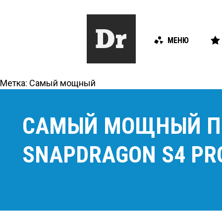
МЕНЮ
Метка:
Самый мощный
САМЫЙ МОЩНЫЙ ПР
SNAPDRAGON S4 PR