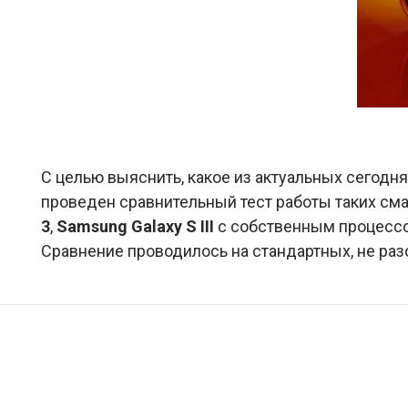
C целью выяснить, какое из актуальных сегод
проведен сравнительный тест работы таких сма
3
,
Samsung Galaxy S III
с собственным процес
Сравнение проводилось на стандартных, не раз