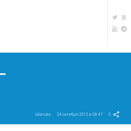
—
bilanuke
24 октября 2012 в 08:47
0