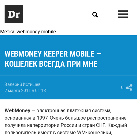
Метка:
webmoney mobile
WEBMONEY KEEPER MOBILE —
КОШЕЛЕК ВСЕГДА ПРИ МНЕ
Валерий Истишев
0
7 марта 2011 в 01:13
WebMoney
— электронная платежная система,
основанная в 1997. Очень большое распространение
получила на территории России и стран СНГ. Каждый
пользователь имеет в системе WM-кошельки,