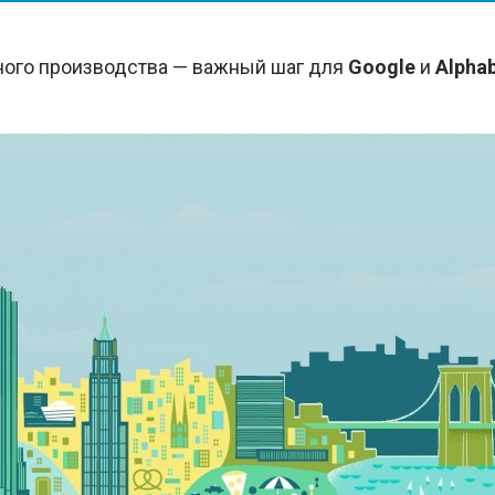
ного производства — важный шаг для
Google
и
Alphab