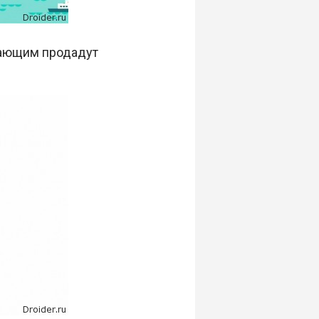
елающим продадут