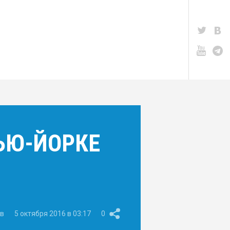
НЬЮ-ЙОРКЕ
в
5 октября 2016 в 03:17
0