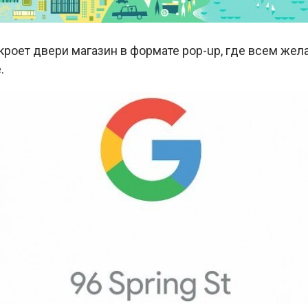
ткроет двери магазин в формате pop-up, где всем ж
.