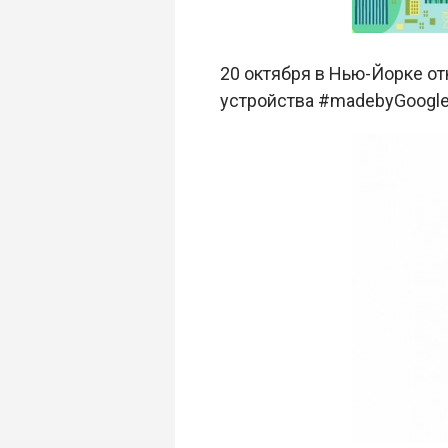
20 октября в Нью-Йорке о
устройства #madebyGoogle