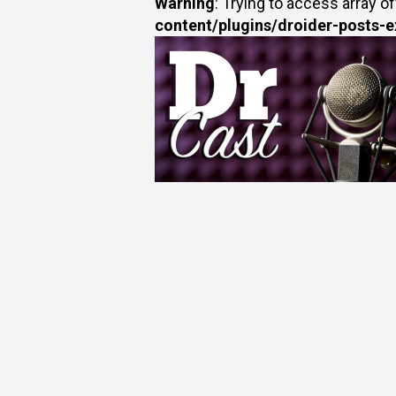
Warning
: Trying to access array of
content/plugins/droider-posts-