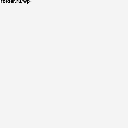
oider.ru/wp-