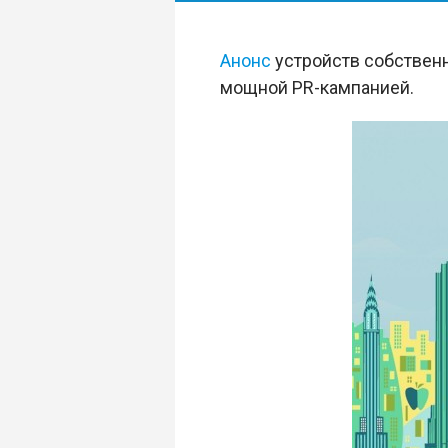
Анонс
устройств собствен
мощной PR-кампанией.