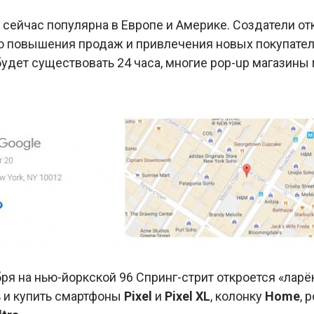
сейчас популярна в Европе и Америке. Создатели от
ю повышения продаж и привлечения новых покупателе
удет существовать 24 часа, многие pop-up магазины 
бря на нью-йоркской 96 Спринг-стрит откроется «ларё
ь и купить смартфоны
Pixel
и
Pixel XL
, колонку
Home
, 