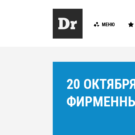
МЕНЮ
20 ОКТЯБР
ФИРМЕННЫ