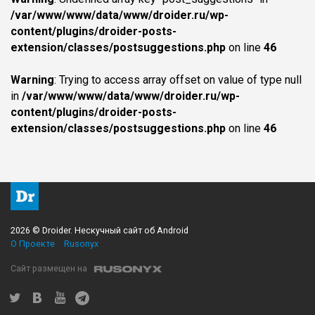
/var/www/www/data/www/droider.ru/wp-
content/plugins/droider-posts-
extension/classes/postsuggestions.php
on line
46
Warning
: Trying to access array offset on value of type null
in
/var/www/www/data/www/droider.ru/wp-
content/plugins/droider-posts-
extension/classes/postsuggestions.php
on line
46
2026 © Droider. Нескучный сайт об Android
О Проекте
Rusonyx
Сайт размещен на