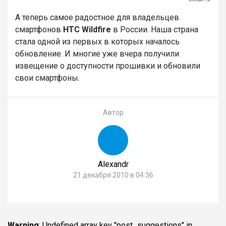
А теперь самое радостное для владельцев
смартфонов
HTC Wildfire
в России. Наша страна
стала одной из первых в которых началось
обновление. И многие уже вчера получили
извещение о доступности прошивки и обновили
свои смартфоны.
Автор
Alexandr
21 декабря 2010 в 04:36
Warning
: Undefined array key "post_suggestions" in