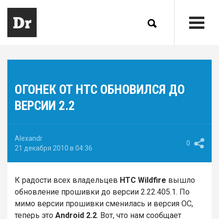
ОГОНЕК ОТ HTC ОБНОВИЛСЯ ДО
ВЕРСИИ 2.2
Alexandr
0
21 декабря 2010 в 04:36
К радости всех владельцев
HTC Wildfire
вышло
обновление прошивки до версии 2.22.405.1. По
мимо версии прошивки сменилась и версия ОС,
теперь это
Android 2.2
. Вот, что нам сообщает