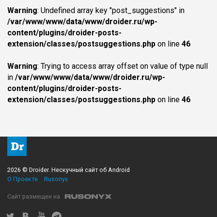
Warning
: Undefined array key "post_suggestions" in
/var/www/www/data/www/droider.ru/wp-
content/plugins/droider-posts-
extension/classes/postsuggestions.php
on line
46
Warning
: Trying to access array offset on value of type null
in
/var/www/www/data/www/droider.ru/wp-
content/plugins/droider-posts-
extension/classes/postsuggestions.php
on line
46
2026 © Droider. Нескучный сайт об Android
О Проекте
Rusonyx
Сайт размещен на