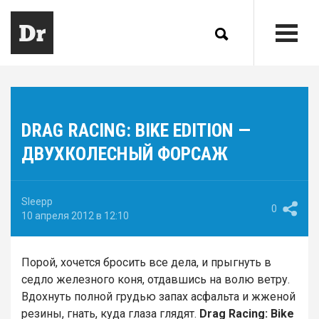
DRAG RAСING: BIKE EDITION —
ДВУХКОЛЕСНЫЙ ФОРСАЖ
Sleepp
0
10 апреля 2012 в 12:10
Порой, хочется бросить все дела, и прыгнуть в
седло железного коня, отдавшись на волю ветру.
Вдохнуть полной грудью запах асфальта и жженой
резины, гнать, куда глаза глядят.
Drag Racing: Bike