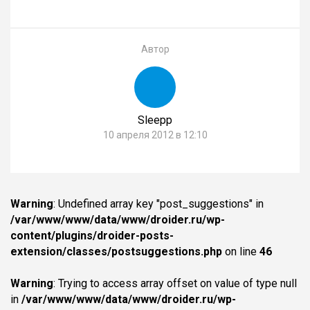
Автор
Sleepp
10 апреля 2012 в 12:10
Warning
: Undefined array key "post_suggestions" in
/var/www/www/data/www/droider.ru/wp-
content/plugins/droider-posts-
extension/classes/postsuggestions.php
on line
46
Warning
: Trying to access array offset on value of type null
in
/var/www/www/data/www/droider.ru/wp-