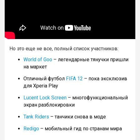
Но это еще не все, полный список участников:
World of Goo
– легендарные тянучки пришли
на маркет
Отличный футбол
FIFA 12
– пока эксклюзив
для Xperia Play
Lucent Lock Screen
– многофункциональный
экран разблокировки
Tank Riders
– танчики снова в моде
Redigo
– мобильный гид по странам мира