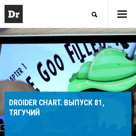
DROIDER CHART. ВЫПУСК 81,
ТЯГУЧИЙ