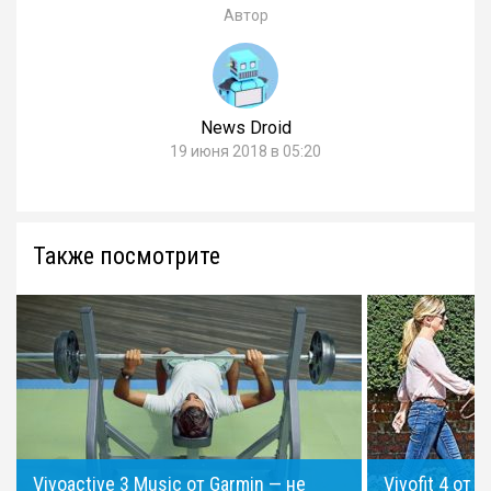
Автор
News Droid
19 июня 2018 в 05:20
Также посмотрите
Vivoactive 3 Music от Garmin — не
Vivofit 4 от 