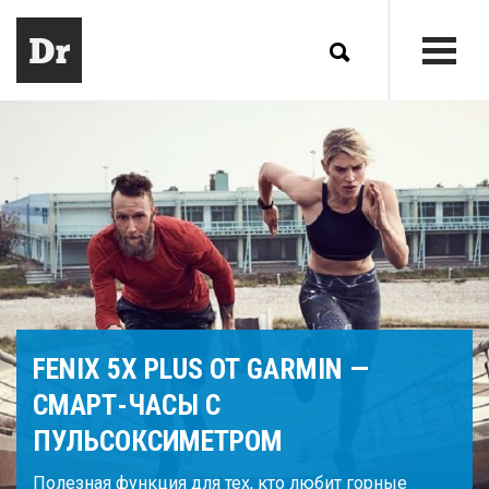
FENIX 5X PLUS ОТ GARMIN —
СМАРТ-ЧАСЫ С
ПУЛЬСОКСИМЕТРОМ
Полезная функция для тех, кто любит горные