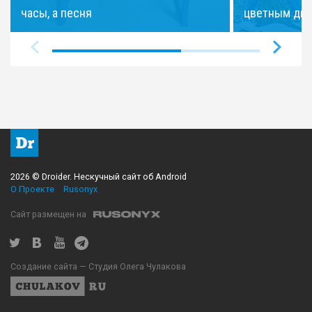
часы, а песня
цветным ди
2026 © Droider. Нескучный сайт об Android
О Проекте
Rusonyx
Сайт размещен на
Создание сайта — Студия Олега Чулакова