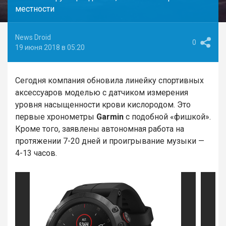
местности
News Droid
0
19 июня 2018 в 05:20
Сегодня компания обновила линейку спортивных
аксессуаров моделью с датчиком измерения
уровня насыщенности крови кислородом. Это
первые хронометры
Garmin
с подобной «фишкой».
Кроме того, заявлены автономная работа на
протяжении 7-20 дней и проигрывание музыки —
4-13 часов.