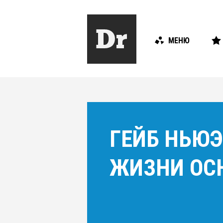
МЕНЮ
ГЕЙБ НЬЮЭ
ЖИЗНИ ОСН