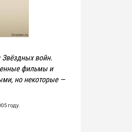
 Звёздных войн.
венные фильмы и
ыми, но некоторые —
05 году.