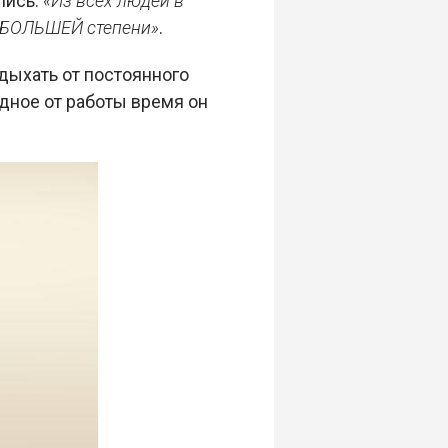
пись:
«Из всех людей в
АИБОЛЬШЕЙ степени»
.
дыхать от постоянного
дное от работы время он