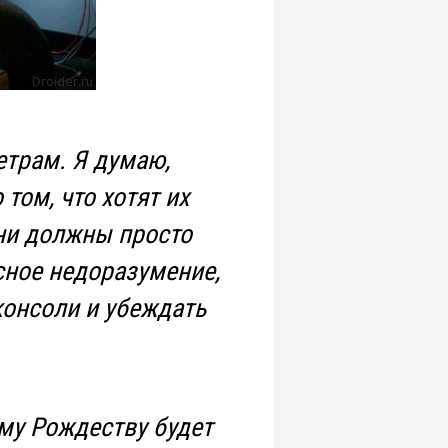
етрам. Я думаю,
том, что хотят их
они должны просто
асное недоразумение,
консоли и убеждать
ему Рождеству будет