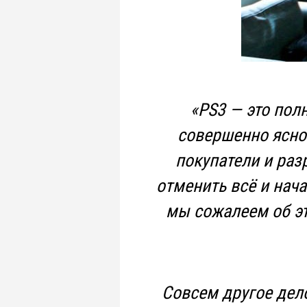
«PS3 — это пол
совершенно ясно 
покупатели и раз
отменить всё и нача
мы сожалеем об эт
Совсем другое дело