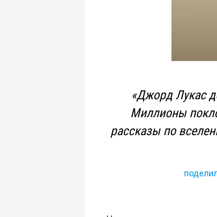
«Джорд Лукас д
Миллионы покло
рассказы по вселен
подели