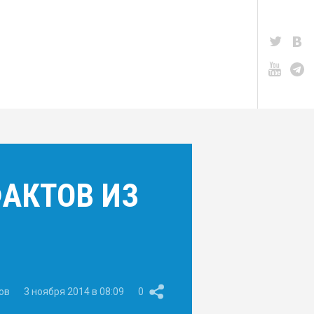
АКТОВ ИЗ
ов
3 ноября 2014 в 08:09
0