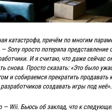
ная катастрофа, причём по многим парам
— Sony просто потеряла представление о 
работчики. И я считаю, что даже сейчас 
ть снова. Просто сказать: «Это было уж
ом и собираемся прекратить продавать 
разработчиков создавать игры под неё».
 — Wii. Бьюсь об заклад, что к следующ