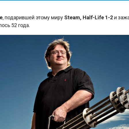
e
, подарившей этому миру
Steam, Half-Life 1-2
и заж
ось 52 года.