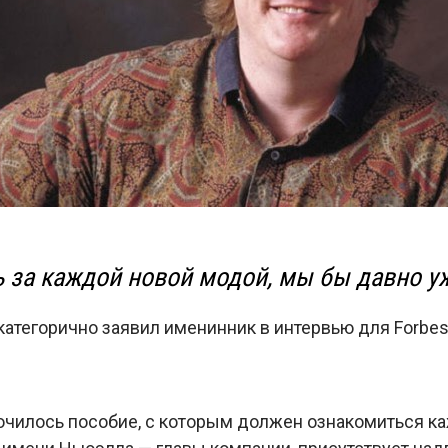
ь за каждой новой модой, мы бы давно у
категорично заявил именинник в интервью для Forbes
осочилось пособие, с которым должен ознакомиться 