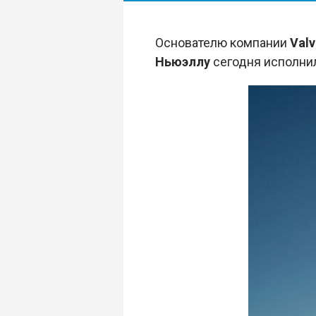
Основателю компании
Valv
Ньюэллу
сегодня исполнил