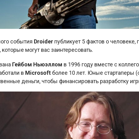
ного события
Droider
публикует 5 фактов о человеке,
 которые могут вас заинтересовать.
вана
Гейбом Ньюэллом
в 1996 году вместе с коллег
аботали в
Microsoft
более 10 лет. Юные стартаперы (
твенные деньги, чтобы финансировать разработку иг