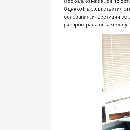
Несколько месяцев по сети
Однако Ньюэлл ответил отк
основания, инвестиции со 
распространяются между 