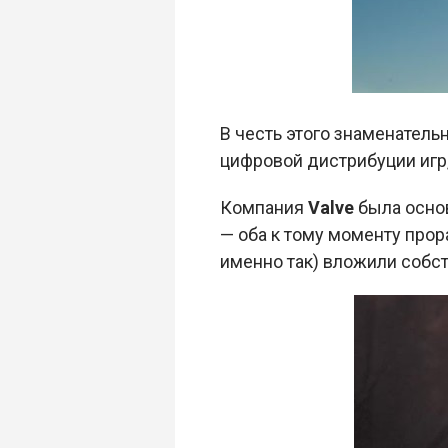
В честь этого знаменатель
цифровой дистрибуции игр,
Компания
Valve
была осно
— оба к тому моменту прор
именно так) вложили собс