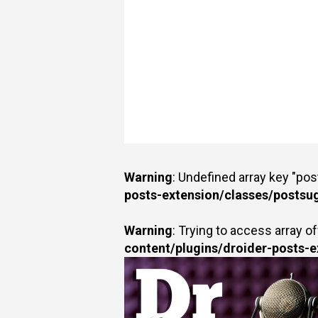
Warning
: Undefined array key "po
posts-extension/classes/postsu
Warning
: Trying to access array of
content/plugins/droider-posts-