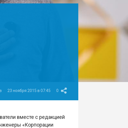
в
23 ноября 2015 в 07:45
0
ватели вместе с редакцией
инженеры «Корпорации