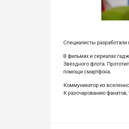
Специалисты разработали 
В фильмах и сериалах гад
Звёздного флота. Прототи
помощи смартфона.
Коммуникатор из вселенн
К разочарованию фанатов,