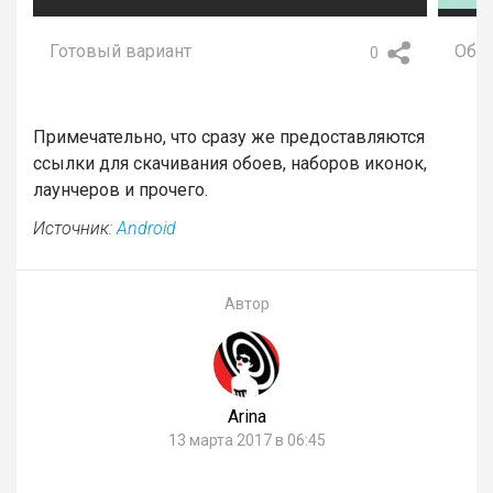
Готовый вариант
Обо
0
Примечательно, что сразу же предоставляются
ссылки для скачивания обоев, наборов иконок,
лаунчеров и прочего.
Источник:
Android
Автор
Arina
13 марта 2017 в 06:45