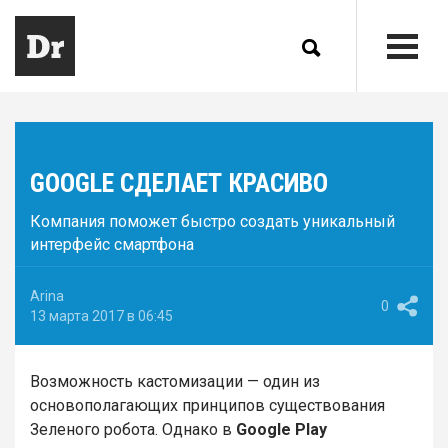
GOOGLE СДЕЛАЕТ КРАСИВО
Компания поможет быстро создать уникальный
интерфейс смартфона
Arina
0
13 марта 2017 в 06:45
Возможность кастомизации — один из
основополагающих принципов существования
Зеленого робота. Однако в
Google Play