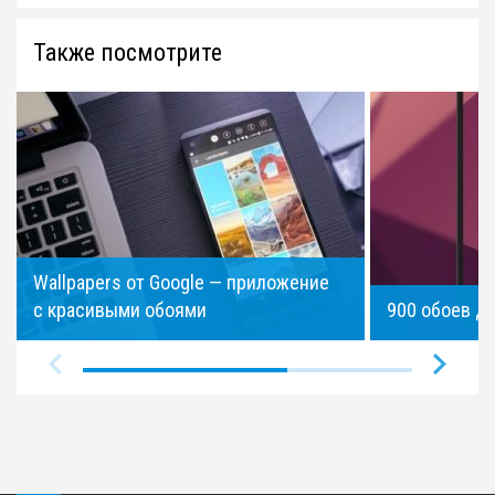
Также посмотрите
Wallpapers от Google — приложение
с красивыми обоями
900 обоев дл