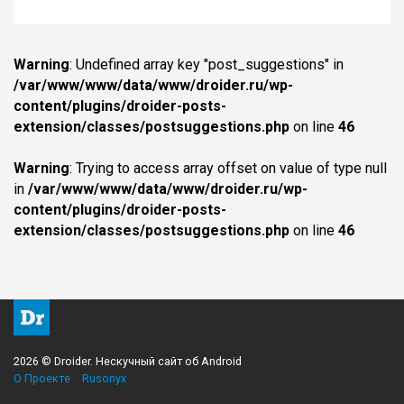
Warning
: Undefined array key "post_suggestions" in
/var/www/www/data/www/droider.ru/wp-
content/plugins/droider-posts-
extension/classes/postsuggestions.php
on line
46
Warning
: Trying to access array offset on value of type null
in
/var/www/www/data/www/droider.ru/wp-
content/plugins/droider-posts-
extension/classes/postsuggestions.php
on line
46
2026 © Droider. Нескучный сайт об Android
О Проекте
Rusonyx