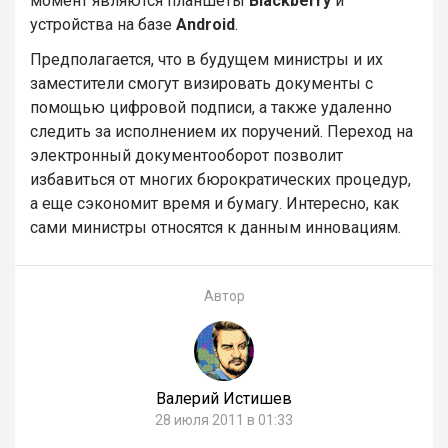
момент являются планшеты
Blackberry
и
устройства на базе
Android
.
Предполагается, что в будущем министры и их
заместители смогут визировать документы с
помощью цифровой подписи, а также удаленно
следить за исполнением их поручений. Переход на
электронный документооборот позволит
избавиться от многих бюрократических процедур,
а еще сэкономит время и бумагу. Интересно, как
сами министры относятся к данным инновациям.
Автор
Валерий Истишев
28 июля 2011 в 01:33