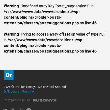
Warning
: Undefined array key "post_suggestions" in
/var/www/www/data/www/droider.ru/wp-
content/plugins/droider-posts-
extension/classes/postsuggestions.php
on line
46
Warning
: Trying to access array offset on value of type null
in
/var/www/www/data/www/droider.ru/wp-
content/plugins/droider-posts-
extension/classes/postsuggestions.php
on line
46
2026 © Droider. Нескучный сайт об Android
О Проекте
Rusonyx
Сайт размещен на