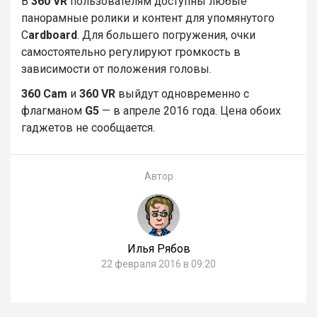
В
360 VR
пользователям доступны любые
панорамные ролики и контент для упомянутого
C
ardboard
. Для большего погружения, очки
самостоятельно регулируют громкость в
зависимости от положения головы.
360 Cam
и
360 VR
выйдут одновременно с
флагманом
G5
— в апреле 2016 года. Цена обоих
гаджетов не сообщается.
Автор
Илья Рябов
22 февраля 2016 в 09:20