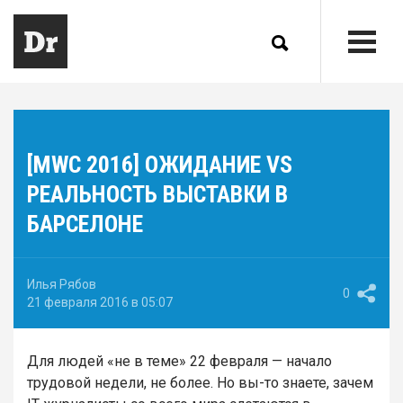
[MWC 2016] OЖИДАНИЕ VS
PЕАЛЬНОСТЬ ВЫСТАВКИ В
БАРСЕЛОНЕ
Илья Рябов
0
21 февраля 2016 в 05:07
Для людей «не в теме» 22 февраля — начало
трудовой недели, не более. Но вы-то знаете, зачем