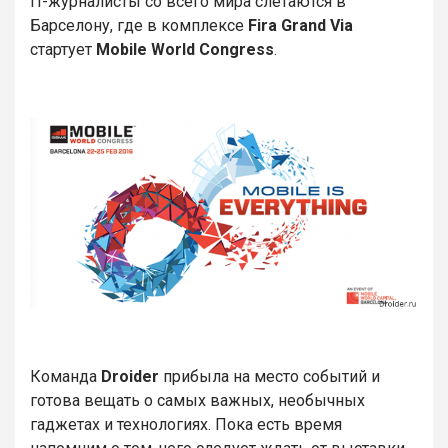
IT-журналисты со всего мира слетаются в
Барселону, где в комплексе
Fira Grand Via
стартует
Mobile World Congress
.
Команда
Droider
прибыла на место событий и
готова вещать о самых важных, необычных
гаджетах и технологиях. Пока есть время