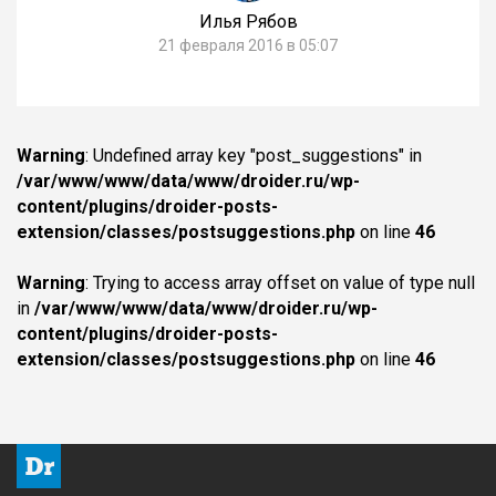
Илья Рябов
21 февраля 2016 в 05:07
Warning
: Undefined array key "post_suggestions" in
/var/www/www/data/www/droider.ru/wp-
content/plugins/droider-posts-
extension/classes/postsuggestions.php
on line
46
Warning
: Trying to access array offset on value of type null
in
/var/www/www/data/www/droider.ru/wp-
content/plugins/droider-posts-
extension/classes/postsuggestions.php
on line
46