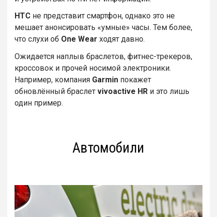
HTC
не представит смартфон, однако это не
мешает анонсировать «умные» часы. Тем более,
что слухи об
One Wear
ходят давно.
Ожидается наплыв браслетов, фитнес-трекеров,
кроссовок и прочей носимой электроники.
Например, компания
Garmin
покажет
обновлённый браслет
vivoactive HR
и это лишь
один пример.
Автомобили