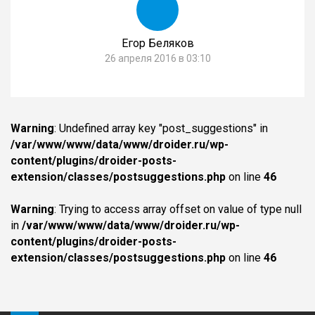
Егор Беляков
26 апреля 2016 в 03:10
Warning
: Undefined array key "post_suggestions" in
/var/www/www/data/www/droider.ru/wp-
content/plugins/droider-posts-
extension/classes/postsuggestions.php
on line
46
Warning
: Trying to access array offset on value of type null
in
/var/www/www/data/www/droider.ru/wp-
content/plugins/droider-posts-
extension/classes/postsuggestions.php
on line
46