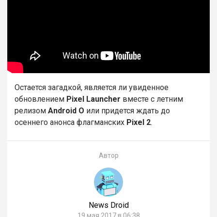
Остается загадкой, является ли увиденное
обновлением
Pixel Launcher
вместе с летним
релизом
Android O
или придется ждать до
осеннего анонса флагманских
Pixel 2
.
Автор
News Droid
19 мая 2017 в 06:38