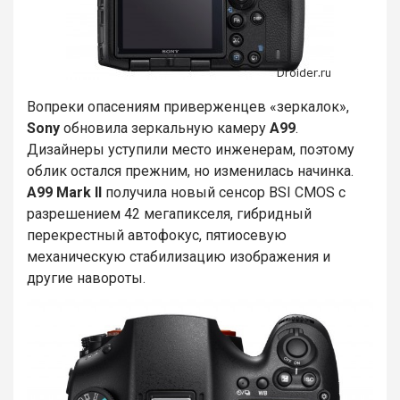
Вопреки опасениям приверженцев «зеркалок»,
Sony
обновила зеркальную камеру
А99
.
Дизайнеры уступили место инженерам, поэтому
облик остался прежним, но изменилась начинка.
A99 Mark II
получила новый сенсор BSI CMOS с
разрешением 42 мегапикселя, гибридный
перекрестный автофокус, пятиосевую
механическую стабилизацию изображения и
другие навороты.