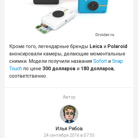
Кроме того, легендарные бренды
Leica
и
Polaroid
анонсировали камеры, делающие моментальные
снимки. Модели получили названия
Sofort
и
Snap
Touch
по цене
300 долларов
и
180 долларов
,
соответственно.
Автор
Илья Рябов
24 сентября 2016 в 07:55