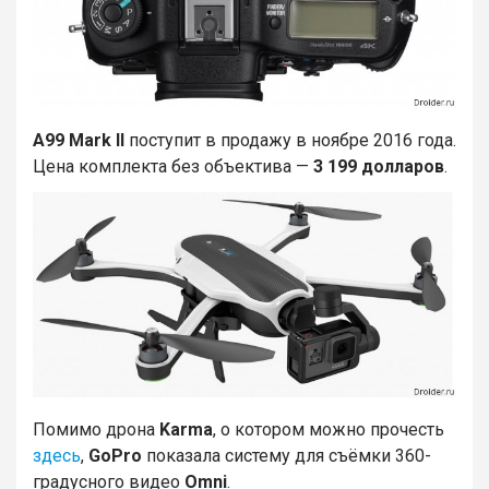
A99 Mark II
поступит в продажу в ноябре 2016 года.
Цена комплекта без объектива —
3 199 долларов
.
Помимо дрона
Karma
, о котором можно прочесть
здесь
,
GoPro
показала систему для съёмки 360-
градусного видео
Omni
.