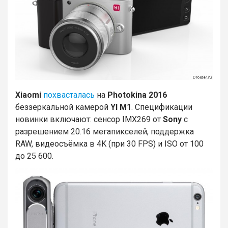
Xiaomi
похвасталась
на
Photokina 2016
беззеркальной камерой
YI M1
. Спецификации
новинки включают: сенсор IMX269 от
Sony
с
разрешением 20.16 мегапикселей, поддержка
RAW, видеосъёмка в 4K (при 30 FPS) и ISO от 100
до 25 600.