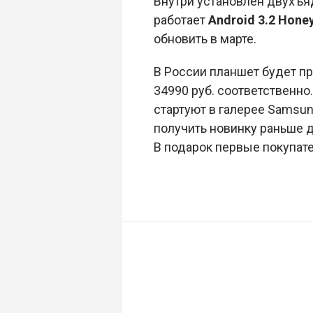
Внутри установлен двухъ
работает
Android 3.2 Hon
обновить в марте.
В России планшет будет пре
34990 руб. соответственн
стартуют в галерее Samsung
получить новинку раньше д
В подарок первые покупат