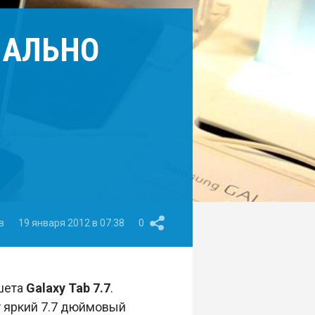
ИАЛЬНО
в
19 января 2012 в 07:38
0
шета
Galaxy Tab 7.7
.
 яркий 7.7 дюймовый