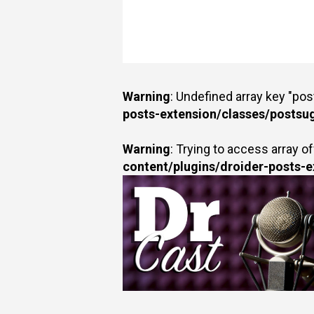
Warning
: Undefined array key "po
posts-extension/classes/postsu
Warning
: Trying to access array of
content/plugins/droider-posts-