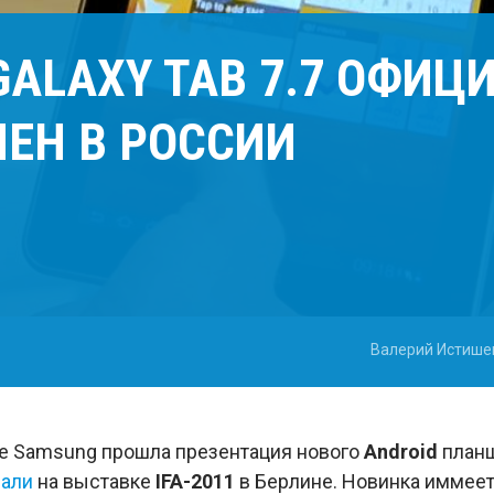
ALAXY TAB 7.7 ОФИЦ
ЕН В РОССИИ
Валерий Истише
ее Samsung прошла презентация нового
Android
план
зали
на выставке
IFA-2011
в Берлине. Новинка иммеет