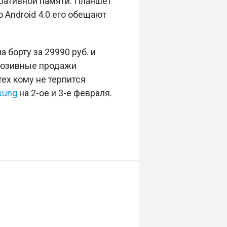
еративной памяти. Планшет
о Android 4.0 его обещают
 борту за 29990 руб. и
клюзивные продажи
тех кому не терпится
sung
на 2-ое и 3-е февраля.