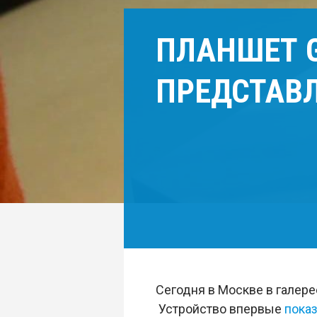
ПЛАНШЕТ G
ПРЕДСТАВЛ
Сегодня в Москве в галер
Устройство впервые
пока