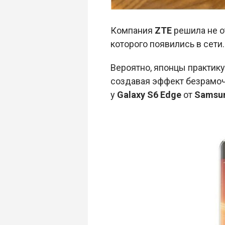
Компания
ZTE
решила не о
которого появились в сети.
Вероятно, японцы практику
создавая эффект безрамочн
у
Galaxy S6 Edge
от
Samsu