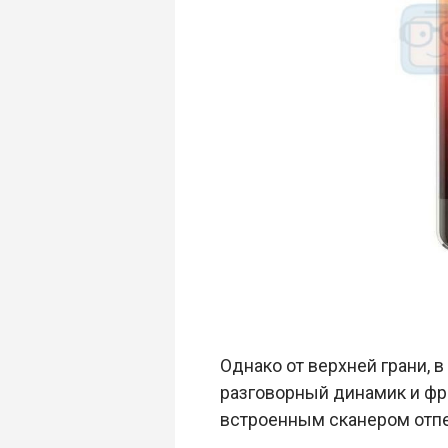
Однако от верхней грани, в
разговорный динамик и фр
встроенным сканером отпе