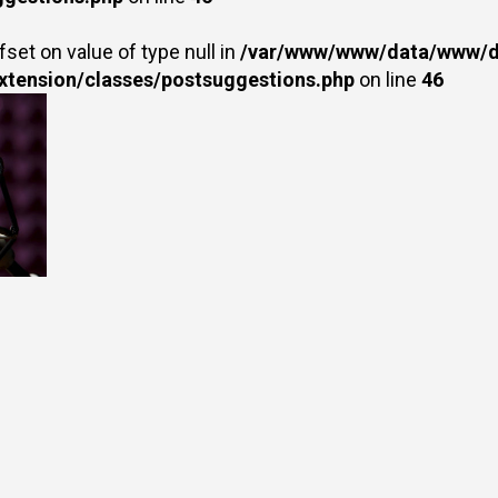
fset on value of type null in
/var/www/www/data/www/dr
extension/classes/postsuggestions.php
on line
46