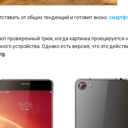
тставать от общих тенденций и готовит анонс
смартф
ют проверенный трюк, когда картинка проецируется 
ого устройства. Однако есть версия, что это действи
ng
.