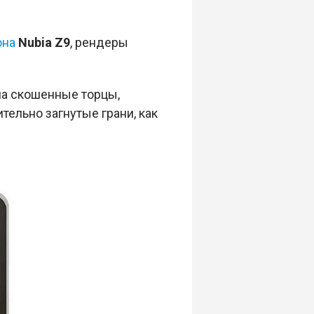
она
Nubia Z9
, рендеры
на скошенные торцы,
тельно загнутые грани, как