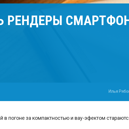
 РЕНДЕРЫ СМАРТФОН
Илья Рябо
й в погоне за компактностью и вау-эфектом старают