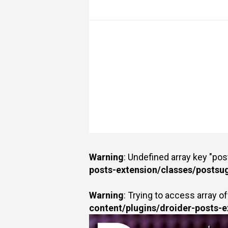
Warning
: Undefined array key "po
posts-extension/classes/postsu
Warning
: Trying to access array of
content/plugins/droider-posts-