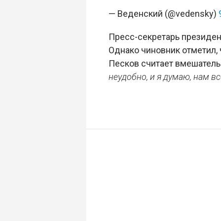
— Веденский (@vedensky)
Пресс-секретарь президен
Однако чиновник отметил, 
Песков считает вмешател
неудобно, и я думаю, нам в