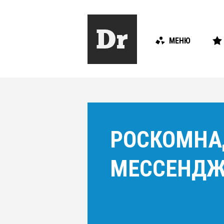
МЕНЮ
РОСКОМНА
МЕССЕНД