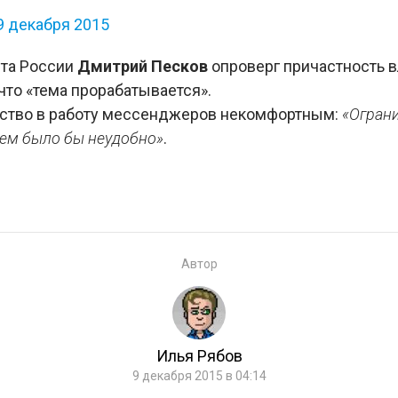
9 декабря 2015
та России
Дмитрий Песков
опроверг причастность в
что «тема прорабатывается».
ьство в работу мессенджеров некомфортным:
«Огран
сем было бы неудобно»
.
Автор
Илья Рябов
9 декабря 2015 в 04:14