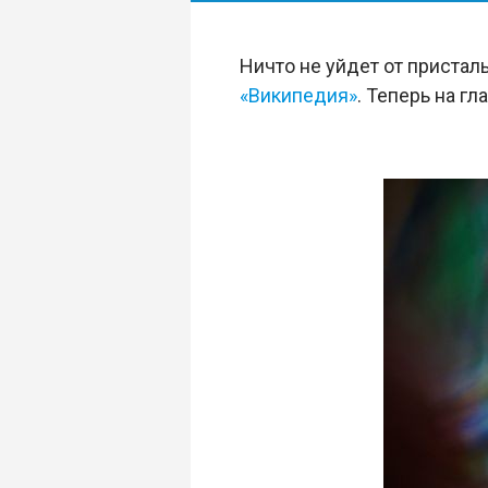
Ничто не уйдет от пристал
«Википедия»
. Теперь на г