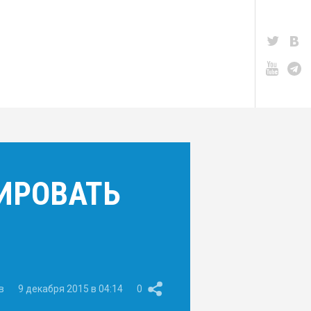
ИРОВАТЬ
в
9 декабря 2015 в 04:14
0