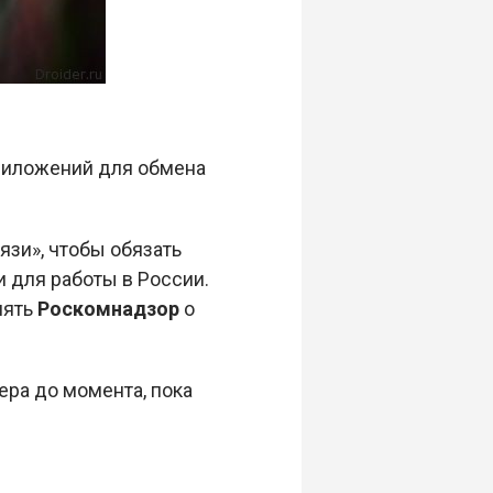
приложений для обмена
язи», чтобы обязать
 для работы в России.
лять
Роскомнадзор
о
ера до момента, пока