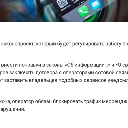
 законопроект, который будет регулировать работу 
внести поправки в законы «Об информации…» и «О св
ов заключать договора с операторами сотовой связи
т заставить владельцев подобных сервисов уведом
кона, оператор обязан блокировать трафик мессендж
нарушения.