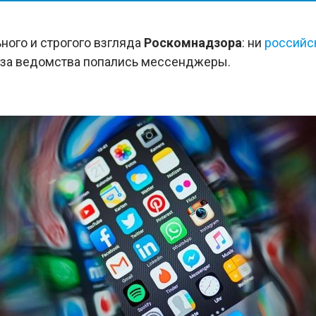
ьного и строгого взгляда
Роскомнадзора
: ни
российс
лаза ведомства попались мессенджеры.